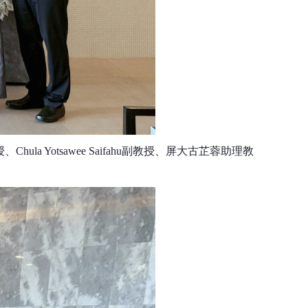
授、
Chula Yotsawee Saifahu
副教授、屏大古芷蓉助理教