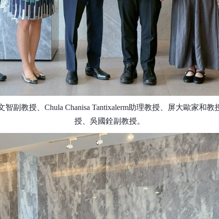
文智副教授、
Chula Chanisa Tantixalerm
助理教授、屏大歐家和教
授、吳國銓副教授。