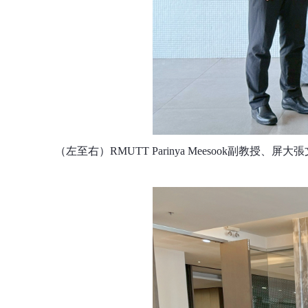
（左至右）
RMUTT Parinya Meesook
副教授、屏大張