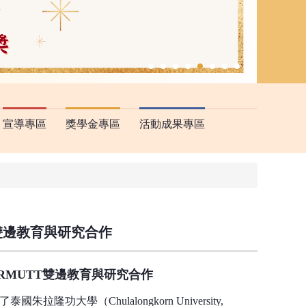
傳
宣導專區
獎學金專區
活動成果專區
雙邊教育與研究合作
RMUTT
雙邊教育與研究合作
（Chulalongkorn University,