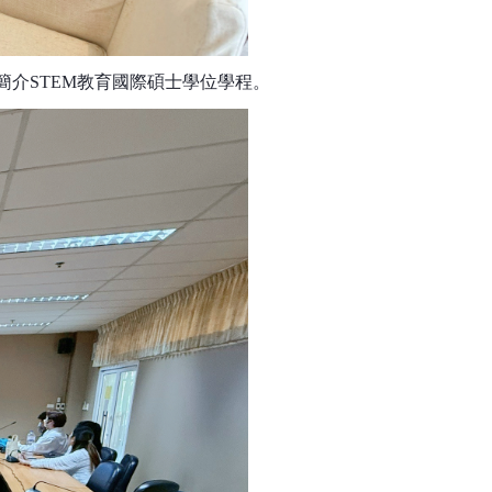
簡介
STEM
教育國際碩士學位學程。