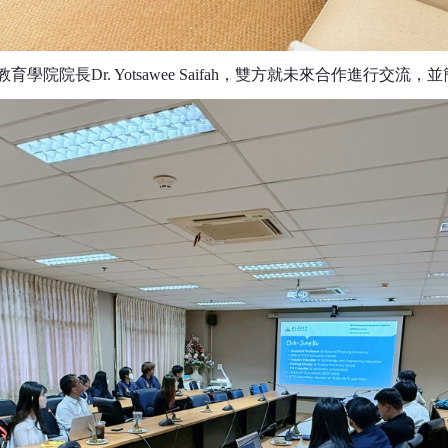
教育學院院長
Dr. Yotsawee Saifah
，雙方就未來合作進行交流，並