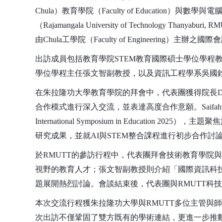
Chula）教育學院（Faculty of Education）與數學與電腦科學
（Rajamangala University of Technology Thanya
由Chula工學院（Faculty of Engineering）主辦之國際
出訪成員包括教育學院STEM教育國際碩士學位學程
學位學程主任張文智副教授，以及資訊工程學系吳國
在朱拉隆功大學教育學院的拜會中，代表團獲得院長Dr. Yots
合作模式進行深入交流，並表達高度合作意願。Saifah博士亦
International Symposium in Educ
研究成果，並就AI與STEM整合課程進行初步合作討
於RMUTT的參訪行程中，代表團拜會技術教育學院
視野的教育人才；張文智副教授則介紹「國際資訊科
題展開熱烈討論。會談結束後，代表團與RMUTT科
本次交流行程獲朱拉隆功大學與RMUTT多位主管與
次出訪不僅鞏固了雙方既有的學術連結，更進一步推