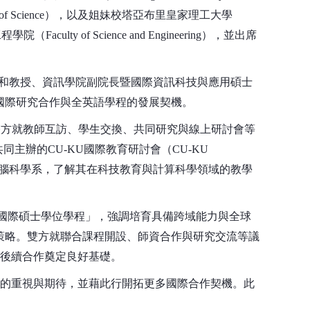
, Faculty of Science），以及姐妹校塔亞布里皇家理工大學
與工程學院（Faculty of Science and Engineering），並出席
家和教授、資訊學院副院長暨國際資訊科技與應用碩士
國際研究合作與全英語學程的發展契機。
m的親自接待。雙方就教師互訪、學生交換、共同研究與線上研討會等
學院共同主辦的CU-KU國際教育研討會（CU-KU
隆功大學數學與電腦科學系，了解其在科技教育與計算科學領域的教學
育國際碩士學位學程」，強調培育具備跨域能力與全球
策略。雙方就聯合課程開設、師資合作與研究交流等議
為後續合作奠定良好基礎。
作的重視與期待，並藉此行開拓更多國際合作契機。此