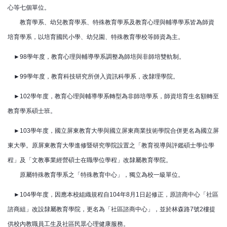
心等七個單位。
教育學系、幼兒教育學系、
特殊教育學系及教育心理與輔導學系皆為師資
培育學系，以培育國民小學、幼兒園、特殊教育學校等師資為主。
►98學年度，教育心理與輔導學系調整為師培與非師培雙軌制。
►99學年度，教育科技研究所併入資訊科學系，改隸理學院。
►102學年度，教育心理與輔導學系轉型為非師培學系，師資培育生名額轉至
教育學系碩士班。
►103學年度，國立屏東教育大學與國立屏東商業技術學院合併更名為國立屏
東大學。原屏東教育大學進修暨研究學院設置之「教育視導與評鑑碩士學位學
程」及「文教事業經營碩士在職學位學程」改隸屬教育學院。
原屬特殊教育學系之「特殊教育中心」，獨立為校一級單位。
►104學年度，因應本校組織規程自104年8月1日起修正，原諮商中心「社區
諮商組」改設隸屬教育學院，更名為「社區諮商中心」，並於林森路7號2樓提
供校內教職員工生及社區民眾心理健康服務。