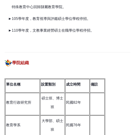
特殊教育中心回歸隸屬教育學院。
►105學年度，教育視導與評鑑碩士學位學程停招。
►110學年度，
文教事業經營碩士在職學位學程
停招。
學院組織
單位名稱
設置類別
成立時間
備註
碩士班、博士
教育行政研究所
民國82年
班
大學部、碩士
教育學系
民國76年
班