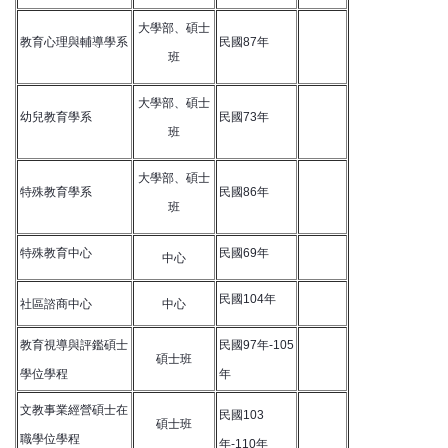
大學部、碩士
教育心理與輔導學系
民國87年
班
大學部、碩士
幼兒教育學系
民國73年
班
大學部、碩士
特殊教育學系
民國86年
班
特殊教育中心
民國69年
中心
民國104年
社區諮商中心
中心
教育視導與評鑑碩士
民國97年-105
碩士班
學位學程
年
文教事業經營碩士在
民國103
碩士班
職學位學程
年-110年