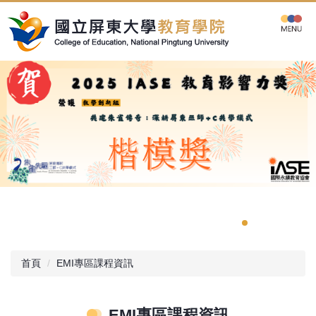
跳
到
主
要
內
容
區
首頁
EMI專區課程資訊
EMI專區課程資訊