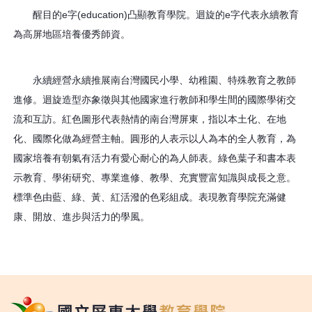
醒目的e字(education)凸顯教育學院。迴旋的e字代表永續教育
為高屏地區培養優秀師資。
永續經營永續推展南台灣國民小學、幼稚園、特殊教育之教師
進修。迴旋造型亦象徵與其他國家進行教師和學生間的國際學術交
流和互訪。紅色圖形代表熱情的南台灣屏東，指以本土化、在地
化、國際化做為經營主軸。圓形的人表示以人為本的全人教育，為
國家培養有朝氣有活力有愛心耐心的為人師表。綠色葉子和書本表
示教育、學術研究、專業進修、教學、充實豐富知識與成長之意。
標準色由藍、綠、黃、紅活潑的色彩組成。表現教育學院充滿健
康、開放、進步與活力的學風。