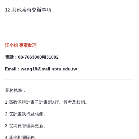
12.
其他臨時交辦事項。
汪小姐 專案助理
電話：08-7663800轉31002
Email：
wang18@mail.nptu.edu.tw
業務執掌：
1.高教深耕計畫子計畫8執行、管考及核銷。
2.院計畫執行及核銷。
3.院網頁管理與更新。
4.其他相關院務。