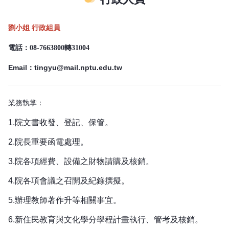
劉小姐 行政組員
電話：08-7663800轉31004
Email：
tingyu@mail.nptu.edu.tw
業務執掌：
1.
院文書收發、登記、保管。
2.
院長重要函電處理。
3.
院各項經費、設備之財物請購及核銷。
4.
院各項會議之召開及紀錄撰擬。
5.
辦理教師著作升等相關事宜。
6.
新住民教育與文化學分學程計畫執行、管考及核銷。