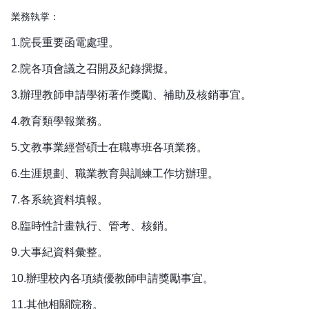
業務執掌：
1.
院長重要函電處理。
2.
院各項會議之召開及紀錄撰擬。
3.
辦理教師申請學術著作獎勵、補助及核銷事宜。
4.
教育類學報業務。
5.
文教事業經營碩士在職專班各項業務。
6.
生涯規劃、職業教育與訓練工作坊辦理。
7.
各系統資料填報。
8.
臨時性計畫執行、管考、核銷。
9.
大事紀資料彙整。
10.
辦理校內各項績優教師申請獎勵事宜。
11.
其他相關院務。