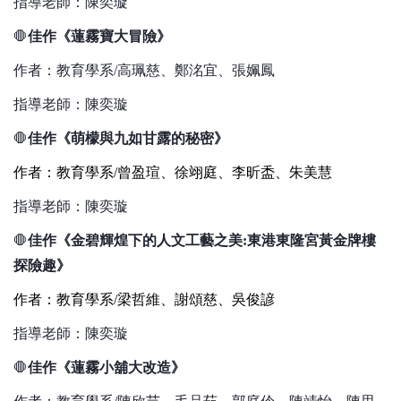
指導老師：陳奕璇
🛑
佳作《蓮霧寶大冒險》
作者：教育學系/高珮慈、鄭洺宜、張姵鳳
指導老師：陳奕璇
🛑
佳作《萌檬與九如甘露的秘密》
作者：教育學系/曾盈瑄、徐翊庭、李昕盉、朱美慧
指導老師：陳奕璇
🛑
佳作《金碧輝煌下的人文工藝之美:東港東隆宮黃金牌樓
探險趣》
作者：教育學系/梁哲維、謝頌慈、吳俊諺
指導老師：陳奕璇
🛑
佳作《蓮霧小舖大改造》