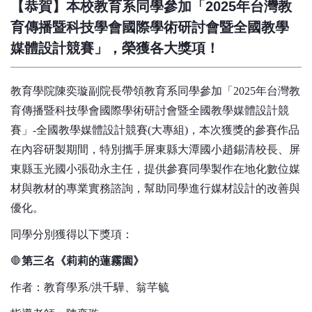
【恭賀】本校教育系同學參加「2025年台灣教
育傳播暨科技學會國際學術研討會暨全國教學
媒體設計競賽」，榮獲各大獎項！
教育學院陳奕璇副院長帶領教育系同學參加「2025年台灣教
育傳播暨科技學會國際學術研討會暨全國教學媒體設計競
賽」-全國教學媒體設計競賽(大專組)，本次獲獎的參賽作品
在內容研製期間，特別攜手屏東縣大潭國小趙錫清校長、屏
東縣玉光國小張劭永主任，提供參賽同學製作在地化數位媒
材與教材的專業實務諮詢，幫助同學進行媒材設計的改善與
優化。
同學分別獲得以下獎項：
🛑
第三名《莉莉的蓮霧園》
作者：教育學系/洪千驊、翁芊毓