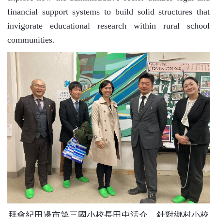
financial support systems to build solid structures that
invigorate educational research within rural school
communities.
拜會紀田邊市第三國小校長田中活介，針對鄉村小校