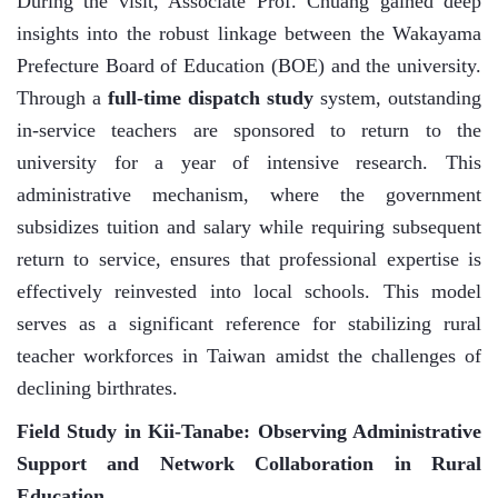
During the visit, Associate Prof. Chuang gained deep
insights into the robust linkage between the Wakayama
Prefecture Board of Education (BOE) and the university.
Through a
full-time dispatch study
system, outstanding
in-service teachers are sponsored to return to the
university for a year of intensive research. This
administrative mechanism, where the government
subsidizes tuition and salary while requiring subsequent
return to service, ensures that professional expertise is
effectively reinvested into local schools. This model
serves as a significant reference for stabilizing rural
teacher workforces in Taiwan amidst the challenges of
declining birthrates.
Field Study in Kii-Tanabe: Observing Administrative
Support and Network Collaboration in Rural
Education