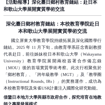
【活動報導】深化臺日鄉村教育鏈結：赴日本
和歌山大學展開實質學術交流
深化臺日鄉村教育鏈結：本校教育學院赴日
本和歌山大學展開實質學術交流
國立屏東大學教育學院持續拓展及深化國際學行
鏈結。
2025
年
11
月下旬，由教育學系莊念青副教授
代表赴日，前往姊妹校日本和歌山大學（
Wakayama
University
）教育學院展開兩校簽署合作備忘錄
（
MOU
）後的首場實質學術考察。此次行程聚焦於
「鄉村教育」、「跨年級教學（
MGT
）」及「教學圈
（
Instructional Rounds, IRs
）」的實務運作，成功為
本校教育學院及朱雀
USR
計畫注入國際化研究動能。
借鑒日本地方大學與縣市政府合作，探究培育在地教
師之專業發展模式