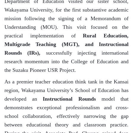
Department of Education visited our sister school,
Wakayama University, for the first substantive academic
mission following the signing of a Memorandum of
Understanding (MOU). This visit focused on the
practical implementation of
Rural Education,
Multigrade Teaching (MGT), and Instructional
Rounds (IRs),
successfully injecting international
research momentum into the College of Education and
the Suzaku Pioneer USR Project.
As a premier teacher education think tank in the Kansai
region, Wakayama University’s School of Education has
developed an
Instructional Rounds
model that
demonstrates exceptional professionalism and cross-
school collaboration, effectively narrowing the gap
between educational theory and classroom practice.