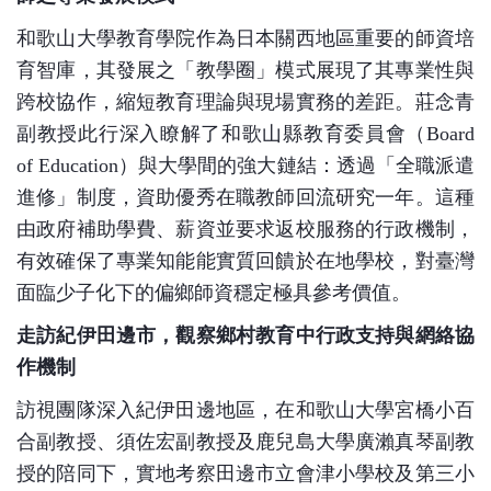
和歌山大學教育學院作為日本關西地區重要的師資培
育智庫，其發展之「教學圈」模式展現了其專業性與
跨校協作，縮短教育理論與現場實務的差距。莊念青
副教授此行深入瞭解了和歌山縣教育委員會（
Board
of Education
）與大學間的強大鏈結：透過「全職派遣
進修」制度，資助優秀在職教師回流研究一年。這種
由政府補助學費、薪資並要求返校服務的行政機制，
有效確保了專業知能能實質回饋於在地學校，對臺灣
面臨少子化下的偏鄉師資穩定極具參考價值。
走訪紀伊田邊市，觀察鄉村教育中行政支持與網絡協
作機制
訪視團隊深入紀伊田邊地區，在和歌山大學宮橋小百
合副教授、須佐宏副教授及鹿兒島大學廣瀨真琴副教
授的陪同下，實地考察田邊市立會津小學校及第三小