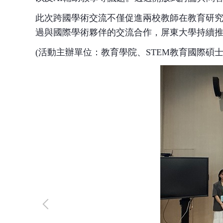
此次跨國學術交流不僅促進兩校教師在教育研
過與國際學術夥伴的交流合作，屏東大學持續
(
活動主辦單位：教育學院、
STEM
教育國際碩