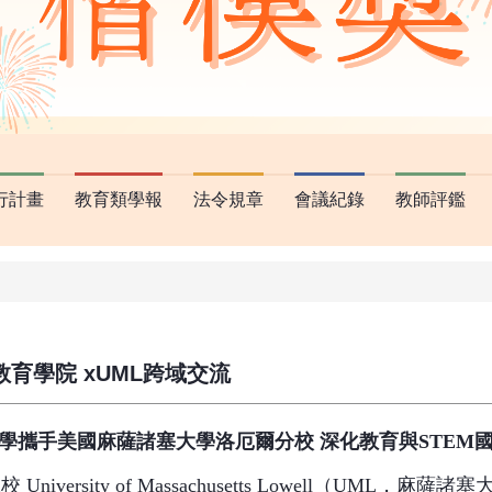
行計畫
教育類學報
法令規章
會議紀錄
教師評鑑
育學院 xUML跨域交流
學攜手美國麻薩諸塞大學洛厄爾分校 深化教育與
STEM
y of Massachusetts Lowell（
UML
，麻薩諸塞