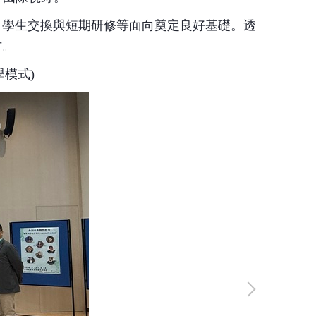
、學生交換與短期研修等面向奠定良好基礎。透
才。
學模式
)