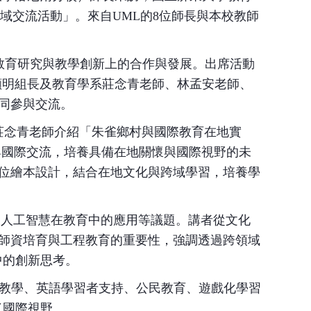
域交流活動」。來自
UML
的
8
位師長與本校教師
教育研究與教學創新上的合作與發展。出席活動
顯明組長及教育學系莊念青老師、林孟安老師、
同參與交流。
莊念青老師介紹「朱雀鄉村與國際教育在地實
與國際交流，培養具備在地關懷與國際視野的未
位繪本設計，結合在地文化與跨域學習，培養學
及人工智慧在教育中的應用等議題。講者從文化
師資培育與工程教育的重要性，強調透過跨領域
中的創新思考。
教學、英語學習者支持、公民教育、遊戲化學習
了國際視野。