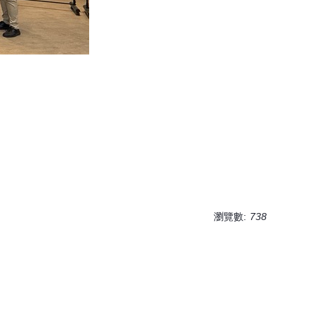
瀏覽數:
738