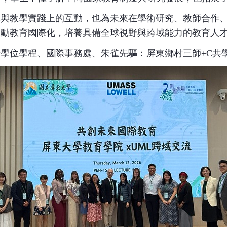
究與教學實踐上的互動，也為未來在學術研究、教師合作
推動教育國際化，培養具備全球視野與跨域能力的教育人
士學位學程、國際事務處、朱雀先驅：屏東鄉村三師
+C
共